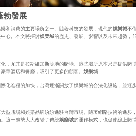
蓬勃發展
們娛樂和消費的主要場所之一。隨著科技的發展，現代的
娛樂城
不
樂中心。本文將探討
娛樂城
的歷史、發展、影響以及未來趨勢，
文化，尤其是拉斯維加斯等地的賭場。這些場所原本只是提供賭
、豪華酒店和餐廳，吸引了更多的顧客。
娛樂城
國際化進程的加快，台灣逐漸開放了娛樂城的合法化設施，並逐
際大型賭場和娛樂品牌紛紛進駐台灣市場。隨著網路技術的進步
動。這一趨勢大大改變了傳統
娛樂城
的運作模式，也促使線上賭