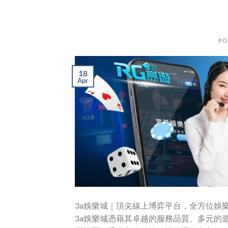
PO
18
Apr
3a娛樂城｜頂尖線上博弈平台，全方位娛
3a娛樂城憑藉其卓越的服務品質、多元的