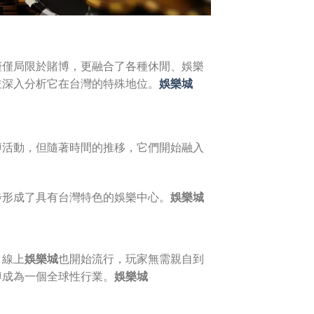
僅僅局限於賭博，更融合了各種休閒、娛樂
並深入分析它在台灣的特殊地位。
娛樂城
博活動，但隨著時間的推移，它們開始融入
步形成了具有台灣特色的娛樂中心。
娛樂城
，線上
娛樂城
也開始流行，玩家無需親自到
博成為一個全球性行業。
娛樂城