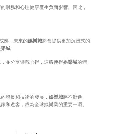
家的財務和心理健康產生負面影響。因此，
成熟，未來的
娛樂城
將會提供更加沉浸式的
娛樂城
戲，並分享遊戲心得，這將使得
娛樂城
的體
求的增長和技術的發展，
娛樂城
將不斷進
玩家和遊客，成為全球娛樂業的重要一環。