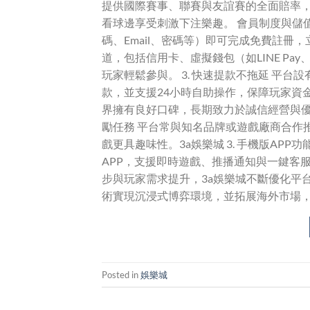
提供國際賽事、聯賽與友誼賽的全面賠率
看球邊享受刺激下注樂趣。 會員制度與儲值
碼、Email、密碼等）即可完成免費註冊，
道，包括信用卡、虛擬錢包（如LINE P
玩家輕鬆參與。 3. 快速提款不拖延 平
款，並支援24小時自助操作，保障玩家資金流
界擁有良好口碑，長期致力於誠信經營與優
勵任務 平台常與知名品牌或遊戲廠商合作
戲更具趣味性。3a娛樂城 3. 手機版APP功
APP，支援即時遊戲、推播通知與一鍵客服
步與玩家需求提升，3a娛樂城不斷優化平
術實現沉浸式博弈環境，並拓展海外市場，致
Posted in
娛樂城