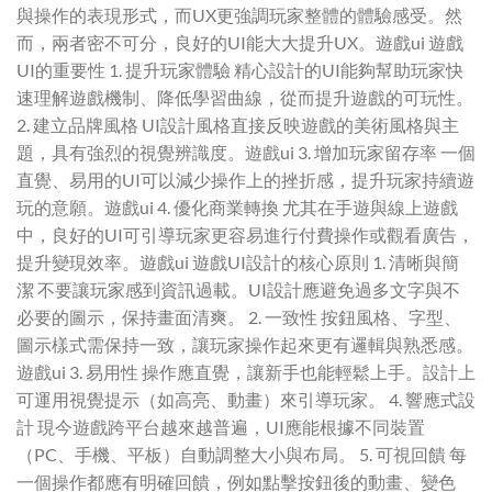
與操作的表現形式，而UX更強調玩家整體的體驗感受。然
而，兩者密不可分，良好的UI能大大提升UX。遊戲ui 遊戲
UI的重要性 1. 提升玩家體驗 精心設計的UI能夠幫助玩家快
速理解遊戲機制、降低學習曲線，從而提升遊戲的可玩性。
2. 建立品牌風格 UI設計風格直接反映遊戲的美術風格與主
題，具有強烈的視覺辨識度。遊戲ui 3. 增加玩家留存率 一個
直覺、易用的UI可以減少操作上的挫折感，提升玩家持續遊
玩的意願。遊戲ui 4. 優化商業轉換 尤其在手遊與線上遊戲
中，良好的UI可引導玩家更容易進行付費操作或觀看廣告，
提升變現效率。遊戲ui 遊戲UI設計的核心原則 1. 清晰與簡
潔 不要讓玩家感到資訊過載。UI設計應避免過多文字與不
必要的圖示，保持畫面清爽。 2. 一致性 按鈕風格、字型、
圖示樣式需保持一致，讓玩家操作起來更有邏輯與熟悉感。
遊戲ui 3. 易用性 操作應直覺，讓新手也能輕鬆上手。設計上
可運用視覺提示（如高亮、動畫）來引導玩家。 4. 響應式設
計 現今遊戲跨平台越來越普遍，UI應能根據不同裝置
（PC、手機、平板）自動調整大小與布局。 5. 可視回饋 每
一個操作都應有明確回饋，例如點擊按鈕後的動畫、變色