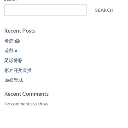
SEARCH
Recent Posts
老虎q版
遊戲ui
足球博彩
彩券开奖直播
3a娛樂城
Recent Comments
No comments to show.