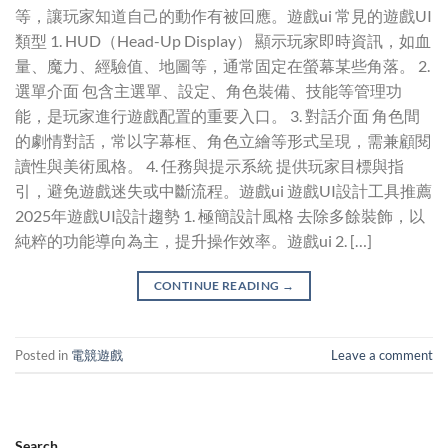
等，讓玩家知道自己的動作有被回應。遊戲ui 常見的遊戲UI
類型 1. HUD（Head-Up Display） 顯示玩家即時資訊，如血
量、魔力、經驗值、地圖等，通常固定在螢幕某些角落。 2.
選單介面 包含主選單、設定、角色裝備、技能等管理功
能，是玩家進行遊戲配置的重要入口。 3. 對話介面 角色間
的劇情對話，常以字幕框、角色立繪等形式呈現，需兼顧閱
讀性與美術風格。 4. 任務與提示系統 提供玩家目標與指
引，避免遊戲迷失或中斷流程。遊戲ui 遊戲UI設計工具推薦
2025年遊戲UI設計趨勢 1. 極簡設計風格 去除多餘裝飾，以
純粹的功能導向為主，提升操作效率。遊戲ui 2. […]
CONTINUE READING
→
Posted in
電競遊戲
Leave a comment
Search