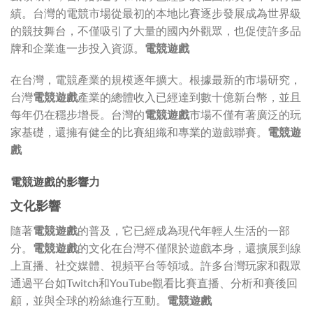
績。台灣的電競市場從最初的本地比賽逐步發展成為世界級
的競技舞台，不僅吸引了大量的國內外觀眾，也促使許多品
牌和企業進一步投入資源。
電競遊戲
在台灣，電競產業的規模逐年擴大。根據最新的市場研究，
台灣
電競遊戲
產業的總體收入已經達到數十億新台幣，並且
每年仍在穩步增長。台灣的
電競遊戲
市場不僅有著廣泛的玩
家基礎，還擁有健全的比賽組織和專業的遊戲聯賽。
電競遊
戲
電競遊戲的影響力
文化影響
隨著
電競遊戲
的普及，它已經成為現代年輕人生活的一部
分。
電競遊戲
的文化在台灣不僅限於遊戲本身，還擴展到線
上直播、社交媒體、視頻平台等領域。許多台灣玩家和觀眾
通過平台如Twitch和YouTube觀看比賽直播、分析和賽後回
顧，並與全球的粉絲進行互動。
電競遊戲