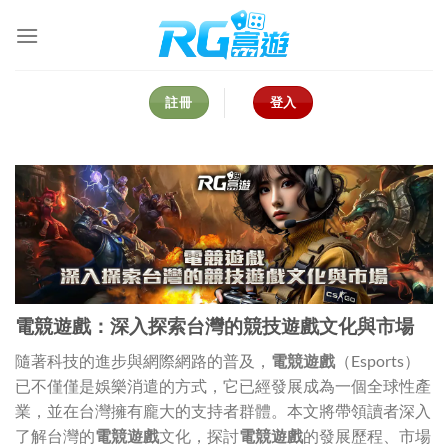
Skip
to
content
註冊
登入
電競遊戲：深入探索台灣的競技遊戲文化與市場
隨著科技的進步與網際網路的普及，
電競遊戲
（Esports）
已不僅僅是娛樂消遣的方式，它已經發展成為一個全球性產
業，並在台灣擁有龐大的支持者群體。本文將帶領讀者深入
了解台灣的
電競遊戲
文化，探討
電競遊戲
的發展歷程、市場