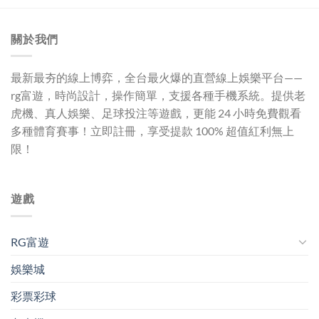
關於我們
最新最夯的線上博弈，全台最火爆的直營線上娛樂平台——
rg富遊
，時尚設計，操作簡單，支援各種手機系統。提供老
虎機、真人娛樂、足球投注等遊戲，更能 24 小時免費觀看
多種體育賽事！立即註冊，享受提款 100% 超值紅利無上
限！
遊戲
RG富遊
娛樂城
彩票彩球